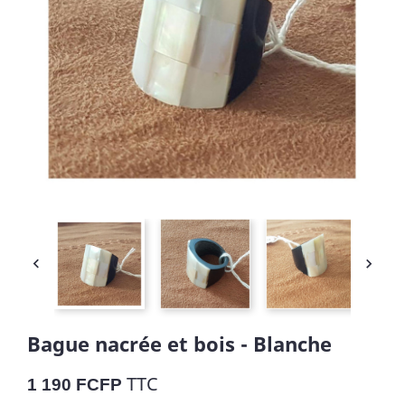


Bague nacrée et bois - Blanche
TTC
1 190 FCFP