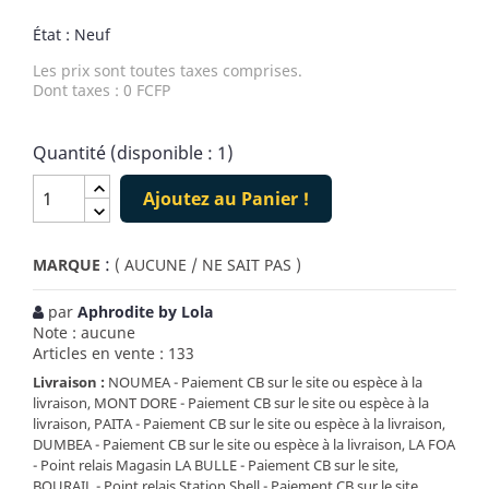
État : Neuf
Les prix sont toutes taxes comprises.
Dont taxes : 0 FCFP
Quantité (disponible : 1)
Ajoutez au Panier !
:
MARQUE
( AUCUNE / NE SAIT PAS )
par
Aphrodite by Lola
Note : aucune
Articles en vente : 133
Livraison :
NOUMEA - Paiement CB sur le site ou espèce à la
livraison, MONT DORE - Paiement CB sur le site ou espèce à la
livraison, PAITA - Paiement CB sur le site ou espèce à la livraison,
DUMBEA - Paiement CB sur le site ou espèce à la livraison, LA FOA
- Point relais Magasin LA BULLE - Paiement CB sur le site,
BOURAIL - Point relais Station Shell - Paiement CB sur le site,