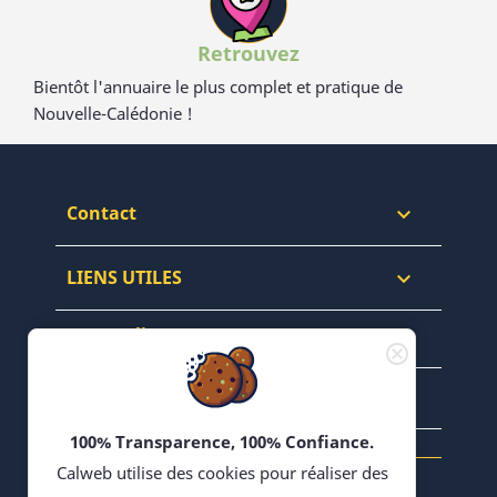
Retrouvez
Bientôt l'annuaire le plus complet et pratique de
Nouvelle-Calédonie !
Contact

LIENS UTILES

LES top liens

NEWSLETTERS & WEB

100% Transparence, 100% Confiance.
Calweb utilise des cookies pour réaliser des