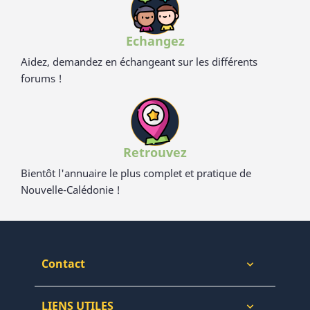
Echangez
Aidez, demandez en échangeant sur les différents
forums !
Retrouvez
Bientôt l'annuaire le plus complet et pratique de
Nouvelle-Calédonie !
Contact

LIENS UTILES
