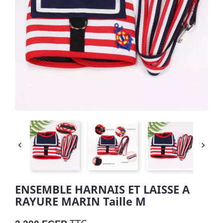


ENSEMBLE HARNAIS ET LAISSE A
RAYURE MARIN Taille M