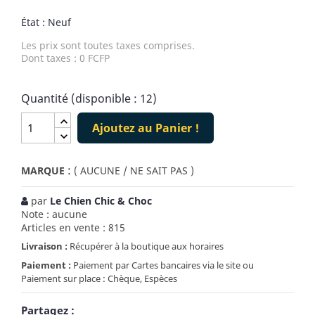
État : Neuf
Les prix sont toutes taxes comprises.
Dont taxes : 0 FCFP
Quantité (disponible : 12)
Ajoutez au Panier !
:
MARQUE
( AUCUNE / NE SAIT PAS )
par
Le Chien Chic & Choc
Note : aucune
Articles en vente : 815
Livraison :
Récupérer à la boutique aux horaires
Paiement :
Paiement par Cartes bancaires via le site ou
Paiement sur place : Chèque, Espèces
Partagez :