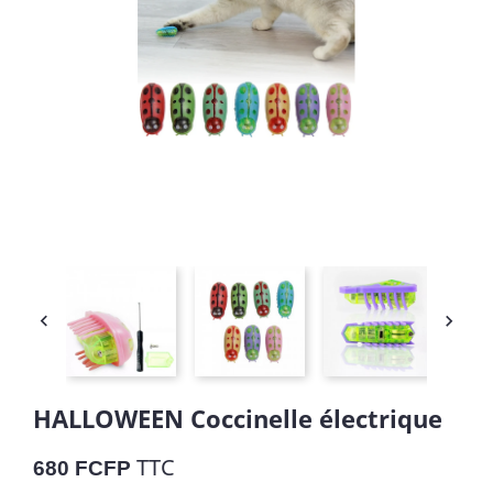


HALLOWEEN Coccinelle électrique
TTC
680 FCFP