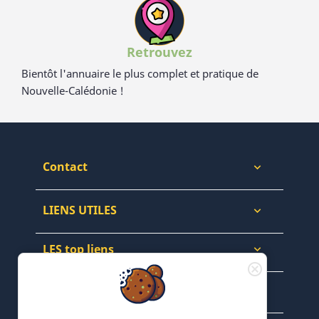
Retrouvez
Bientôt l'annuaire le plus complet et pratique de
Nouvelle-Calédonie !
Contact

LIENS UTILES

LES top liens

NEWSLETTERS & WEB
