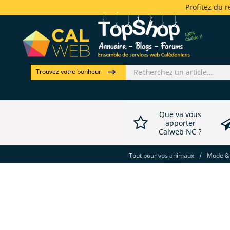
Profitez du 
Trouvez votre bonheur
Que va vous
apporter
Calweb NC ?
Tout pour vos animaux
/
Mode & 