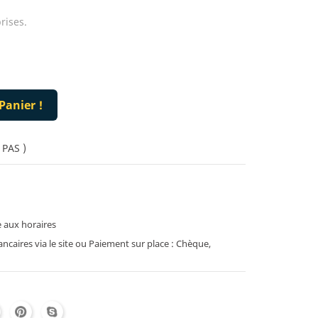
rises.
Panier !
 PAS )
 aux horaires
caires via le site ou Paiement sur place : Chèque,