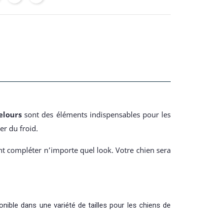
elours
sont des éléments indispensables pour les
er du froid.
ent compléter n’importe quel look. Votre chien sera
nible dans une variété de tailles pour les chiens de