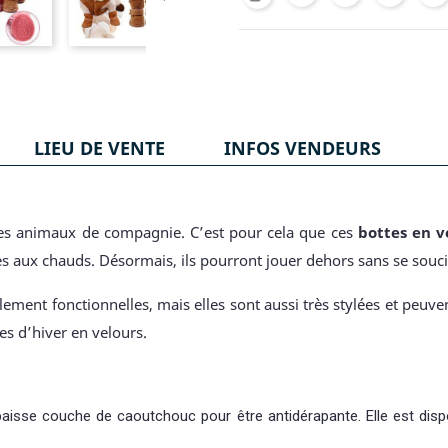
LIEU DE VENTE
INFOS VENDEURS
 les animaux de compagnie. C’est pour cela que ces
bottes en v
tes aux chauds. Désormais, ils pourront jouer dehors sans se souci
lement fonctionnelles, mais elles sont aussi très stylées et peuv
es d’hiver en velours.
aisse couche de caoutchouc pour être antidérapante. Elle est dispo