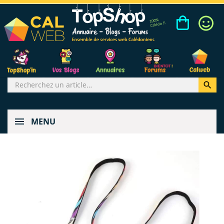

MENU