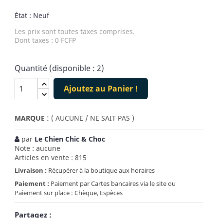
État : Neuf
Les prix sont toutes taxes comprises.
Dont taxes : 0 FCFP
Quantité (disponible : 2)
Ajoutez au Panier !
:
MARQUE
( AUCUNE / NE SAIT PAS )
par
Le Chien Chic & Choc
Note : aucune
Articles en vente : 815
Livraison :
Récupérer à la boutique aux horaires
Paiement :
Paiement par Cartes bancaires via le site ou
Paiement sur place : Chèque, Espèces
Partagez :