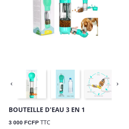


BOUTEILLE D'EAU 3 EN 1
TTC
3 000 FCFP