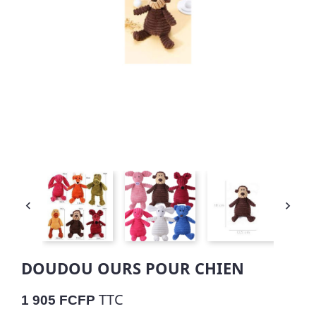


DOUDOU OURS POUR CHIEN
TTC
1 905 FCFP