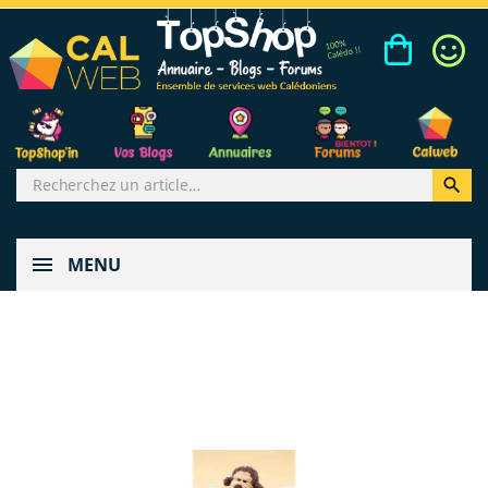

MENU