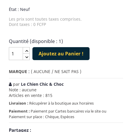
État : Neuf
Les prix sont toutes taxes comprises.
Dont taxes : 0 FCFP
Quantité (disponible : 1)
Ajoutez au Panier !
:
MARQUE
( AUCUNE / NE SAIT PAS )
par
Le Chien Chic & Choc
Note : aucune
Articles en vente : 815
Livraison :
Récupérer à la boutique aux horaires
Paiement :
Paiement par Cartes bancaires via le site ou
Paiement sur place : Chèque, Espèces
Partagez :