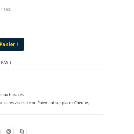
rises.
Panier !
 PAS )
 aux horaires
caires via le site ou Paiement sur place : Chèque,