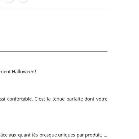
isement Halloween!
i confortable. C’est la tenue parfaite dont votre
râce aux quantités presque uniques par produit, ...