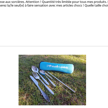
hasse aux sorcières. Attention ! Quantité très limitée pour tous mes produits.
rez la/le seul(e) à faire sensation avec mes articles chocs ! Quelle taille cho