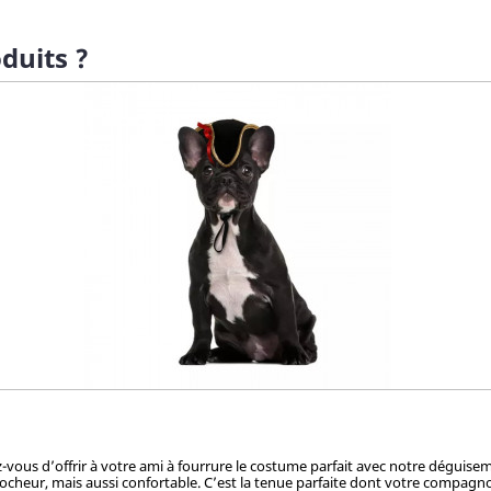
duits ?
ez-vous d’offrir à votre ami à fourrure le costume parfait avec notre dégui
cheur, mais aussi confortable. C’est la tenue parfaite dont votre compagnon