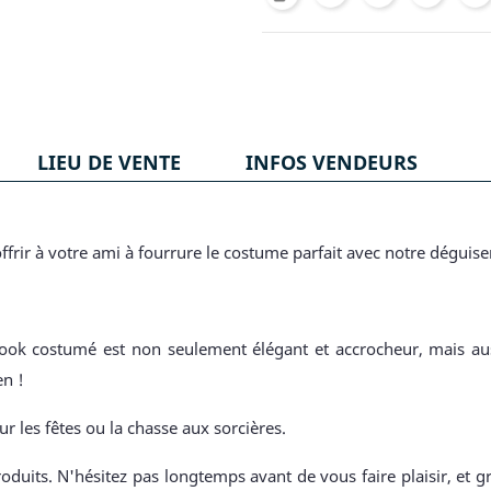
LIEU DE VENTE
INFOS VENDEURS
ffrir à votre ami à fourrure le costume parfait avec notre dégu
 look costumé est non seulement élégant et accrocheur, mais auss
en !
ur les fêtes ou la chasse aux sorcières.
oduits. N'hésitez pas longtemps avant de vous faire plaisir, et g