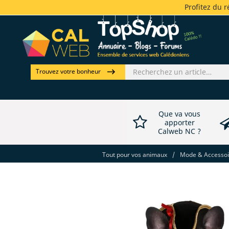
Profitez du 
Trouvez votre bonheur
Que va vous
apporter
Calweb NC ?
Tout pour vos animaux
/
Mode & Accessoir