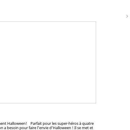
navigate_next
sement Halloween! Parfait pour les super-héros à quatre
 a besoin pour faire l’envie d’Halloween ! Il se met et