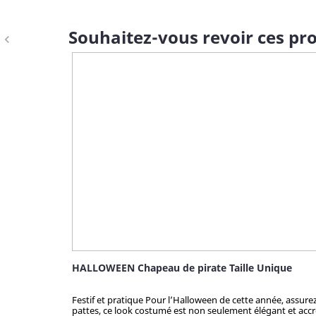
Souhaitez-vous revoir ces pro
navigate_before
HALLOWEEN Chapeau de pirate Taille Unique
Festif et pratique Pour l’Halloween de cette année, assur
pattes, ce look costumé est non seulement élégant et accro