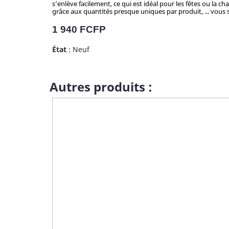
s’enlève facilement, ce qui est idéal pour les fêtes ou la c
grâce aux quantités presque uniques par produit, ... vous se
Prix
1 940 FCFP
État
: Neuf
Autres produits :