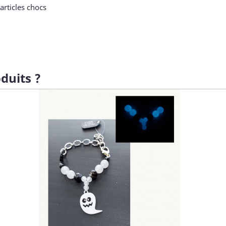
articles chocs
duits ?