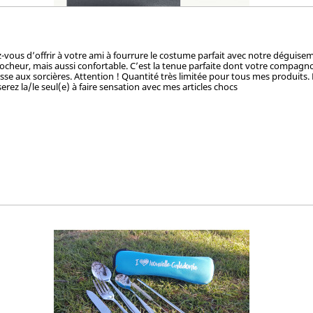
ez-vous d’offrir à votre ami à fourrure le costume parfait avec notre dégui
cheur, mais aussi confortable. C’est la tenue parfaite dont votre compagnon
hasse aux sorcières. Attention ! Quantité très limitée pour tous mes produits.
erez la/le seul(e) à faire sensation avec mes articles chocs