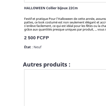
HALLOWEEN Collier bijoux 22Cm
Festif et pratique Pour l’Halloween de cette année, assur
pattes, ce look costumé est non seulement élégant et accro
s’enlève facilement, ce qui est idéal pour les fêtes ou la c
grâce aux quantités presque uniques par produit, ... vous s
Prix
2 500 FCFP
État
: Neuf
Autres produits :