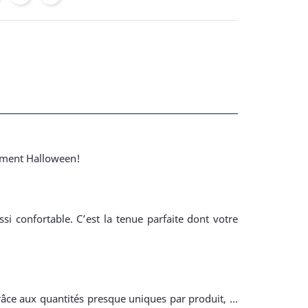
isement Halloween!
i confortable. C’est la tenue parfaite dont votre
râce aux quantités presque uniques par produit, ...