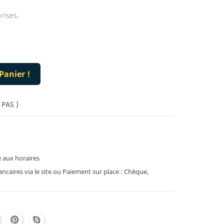
rises.
Panier !
 PAS )
 aux horaires
caires via le site ou Paiement sur place : Chèque,