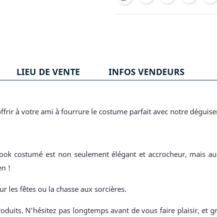
LIEU DE VENTE
INFOS VENDEURS
ffrir à votre ami à fourrure le costume parfait avec notre dégu
 look costumé est non seulement élégant et accrocheur, mais auss
en !
ur les fêtes ou la chasse aux sorcières.
oduits. N'hésitez pas longtemps avant de vous faire plaisir, et g