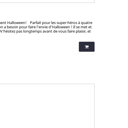
sement Halloween! Parfait pour les super-héros à quatre
 a besoin pour faire l’envie d’Halloween ! Il se met et
 N'hésitez pas longtemps avant de vous faire plaisir, et