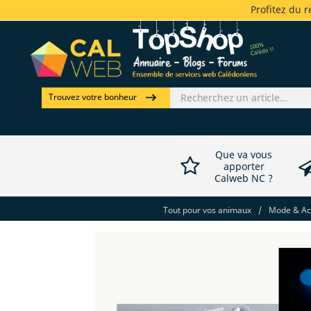
Profitez du 
Trouvez votre bonheur
Que va vous
apporter
Calweb NC ?
Tout pour vos animaux
/
Mode & Acc