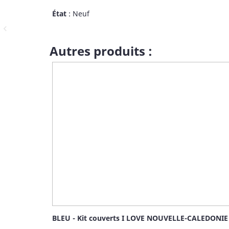
État
: Neuf
navigate_before
Autres produits :
BLEU - Kit couverts I LOVE NOUVELLE-CALEDONIE