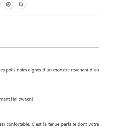
 ses poils noirs dignes d'un monstre revenant d'un
isement Halloween!
i confortable. C’est la tenue parfaite dont votre