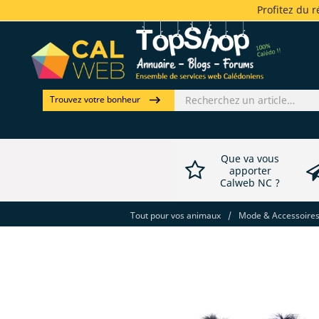
Profitez du 
Trouvez votre bonheur
Que va vous
apporter
Calweb NC ?
Tout pour vos animaux
/
Mode & Accessoires 