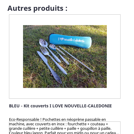
Autres produits :
BLEU - Kit couverts I LOVE NOUVELLE-CALEDONIE
Eco-Responsable ! Pochettes en néoprène passable en
machine, avec couverts en inox : fourchette + couteau +
grande cuillère + petite cuillère + paille + goupillon à paille.
Couleur bleu lagon. Parfait pour vos midis ou pour un cadeau