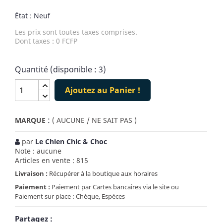
État : Neuf
Les prix sont toutes taxes comprises.
Dont taxes : 0 FCFP
Quantité (disponible : 3)
Ajoutez au Panier !
:
MARQUE
( AUCUNE / NE SAIT PAS )
par
Le Chien Chic & Choc
Note : aucune
Articles en vente : 815
Livraison :
Récupérer à la boutique aux horaires
Paiement :
Paiement par Cartes bancaires via le site ou
Paiement sur place : Chèque, Espèces
Partagez :