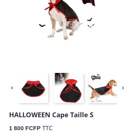


HALLOWEEN Cape Taille S
TTC
1 800 FCFP