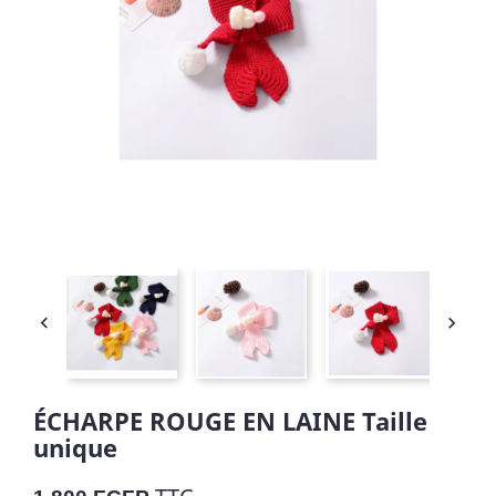


ÉCHARPE ROUGE EN LAINE Taille
unique