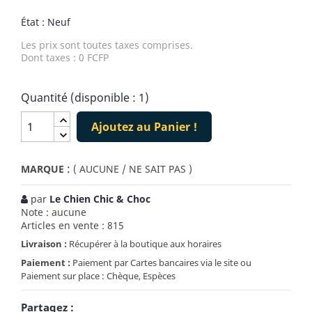
État : Neuf
Les prix sont toutes taxes comprises.
Dont taxes : 0 FCFP
Quantité (disponible : 1)
Ajoutez au Panier !
:
MARQUE
( AUCUNE / NE SAIT PAS )
par
Le Chien Chic & Choc
Note : aucune
Articles en vente : 815
Livraison :
Récupérer à la boutique aux horaires
Paiement :
Paiement par Cartes bancaires via le site ou
Paiement sur place : Chèque, Espèces
Partagez :