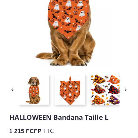


HALLOWEEN Bandana Taille L
TTC
1 215 FCFP