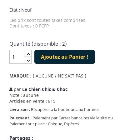
État : Neuf
Les prix sont toutes taxes comprises.
Dont taxes : 0 FCFP
Quantité (disponible : 2)
Ajoutez au Panier !
:
MARQUE
( AUCUNE / NE SAIT PAS )
par
Le Chien Chic & Choc
Note : aucune
Articles en vente : 815
Livraison :
Récupérer à la boutique aux horaires
Paiement :
Paiement par Cartes bancaires via le site ou
Paiement sur place : Chèque, Espèces
Partagez :