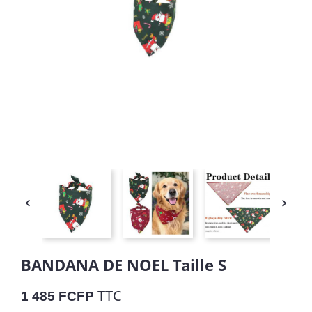


BANDANA DE NOEL Taille S
TTC
1 485 FCFP