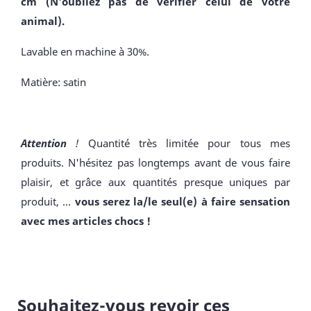
cm (N'oubliez pas de vérifier celui de votre
animal).
Lavable en machine à 30%.
Matière: satin
Attention
!
Quantité très limitée pour tous mes
produits. N'hésitez pas longtemps avant de vous faire
plaisir, et grâce aux quantités presque uniques par
produit, ...
vous serez la/le seul(e) à faire sensation
avec mes articles chocs !
Souhaitez-vous revoir ces