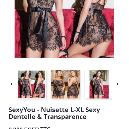


SexyYou - Nuisette L-XL Sexy
Dentelle & Transparence