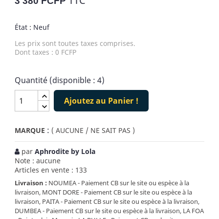
TTC
3 380 FCFP
État : Neuf
Les prix sont toutes taxes comprises.
Dont taxes : 0 FCFP
Quantité (disponible : 4)
Ajoutez au Panier !
:
MARQUE
( AUCUNE / NE SAIT PAS )
par
Aphrodite by Lola
Note : aucune
Articles en vente : 133
Livraison :
NOUMEA - Paiement CB sur le site ou espèce à la
livraison, MONT DORE - Paiement CB sur le site ou espèce à la
livraison, PAITA - Paiement CB sur le site ou espèce à la livraison,
DUMBEA - Paiement CB sur le site ou espèce à la livraison, LA FOA