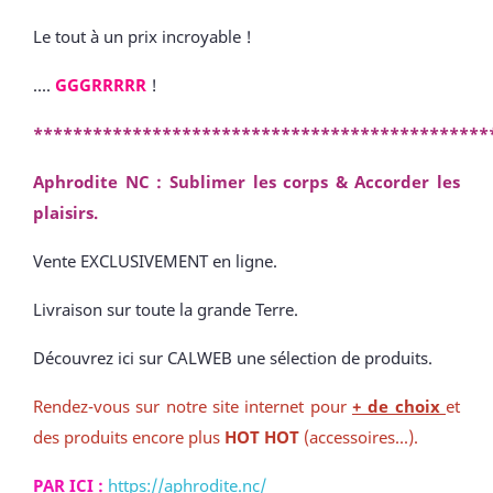
Le tout à un prix incroyable !
....
GGGRRRRR
!
**********************************************
Aphrodite NC : Sublimer les corps & Accorder les
plaisirs.
Vente EXCLUSIVEMENT en ligne.
Livraison sur toute la grande Terre.
Découvrez ici sur CALWEB une sélection de produits.
Rendez-vous sur notre site internet pour
+ de choix
et
des produits encore plus
HOT HOT
(accessoires...).
PAR ICI :
https://aphrodite.nc/