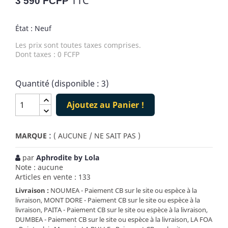
TTC
3 590 FCFP
État : Neuf
Les prix sont toutes taxes comprises.
Dont taxes : 0 FCFP
Quantité (disponible : 3)
Ajoutez au Panier !
:
MARQUE
( AUCUNE / NE SAIT PAS )
par
Aphrodite by Lola
Note : aucune
Articles en vente : 133
Livraison :
NOUMEA - Paiement CB sur le site ou espèce à la
livraison, MONT DORE - Paiement CB sur le site ou espèce à la
livraison, PAITA - Paiement CB sur le site ou espèce à la livraison,
DUMBEA - Paiement CB sur le site ou espèce à la livraison, LA FOA