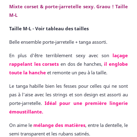
Mixte corset & porte-jarretelle sexy. Graou ! Taille
M-L
Taille M-L - Voir tableau des tailles
Belle ensemble porte-jarretelle + tanga assorti.
En plus d'être terriblement sexy avec son
laçage
rappelant les corsets
en dos de hanches,
il englobe
toute la hanche
et remonte un peu à la taille.
Le tanga habille bien les fesses pour celles qui ne sont
pas à l'aise avec les strings et son design est assorti au
porte-jarretelle.
Idéal pour une première lingerie
émoustillante.
On aime le
mélange des matières
, entre la dentelle, le
semi transparent et les rubans satinés.