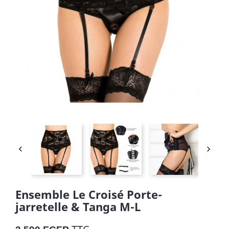


Ensemble Le Croisé Porte-
jarretelle & Tanga M-L