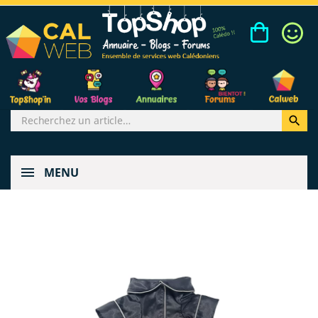

MENU