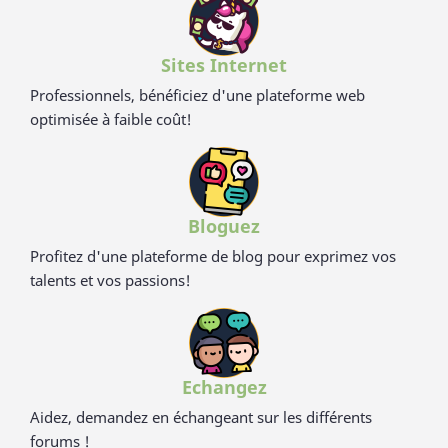
TUV (Allemagne), SGS (Suisse), BOKEN (Japon), CTI (Chine),
FDA (USA) pour ses hauts standards en eco-friendliness et
non-toxicité.
Sites Internet
Professionnels, bénéficiez d'une plateforme web
optimisée à faible coût!
Bloguez
Profitez d'une plateforme de blog pour exprimez vos
talents et vos passions!
Echangez
Aidez, demandez en échangeant sur les différents
forums !