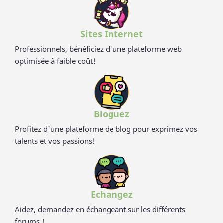
analysé et certifié par la TUV (Allemagne), SGS (Suisse), BOKEN
(Japon), CTI (Chine), FDA (USA) pour ses hauts standards en
eco-friendliness et non-toxicité.
Sites Internet
Professionnels, bénéficiez d'une plateforme web
optimisée à faible coût!
Bloguez
Profitez d'une plateforme de blog pour exprimez vos
talents et vos passions!
Echangez
Aidez, demandez en échangeant sur les différents
forums !