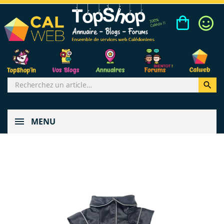

MENU