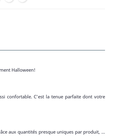
isement Halloween!
i confortable. C’est la tenue parfaite dont votre
râce aux quantités presque uniques par produit, ...