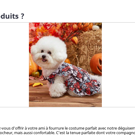
duits ?
ez-vous d’offrir à votre ami à fourrure le costume parfait avec notre dégui
cheur, mais aussi confortable. C’est la tenue parfaite dont votre compagnon