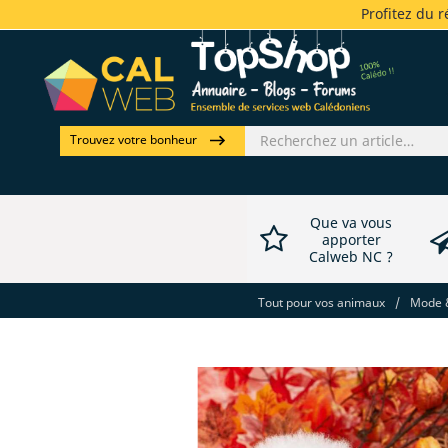
Profitez du 
Trouvez votre bonheur
Que va vous
apporter
Calweb NC ?
Tout pour vos animaux
/
Mode &