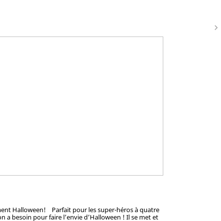
navigate_next
sement Halloween! Parfait pour les super-héros à quatre
 a besoin pour faire l’envie d’Halloween ! Il se met et