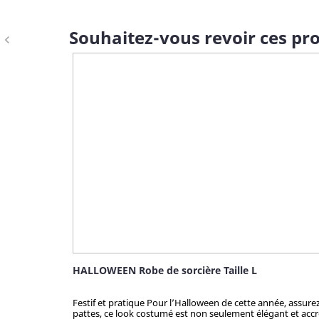
Souhaitez-vous revoir ces pro
navigate_before
HALLOWEEN Robe de sorcière Taille L
Festif et pratique Pour l’Halloween de cette année, assur
pattes, ce look costumé est non seulement élégant et accro