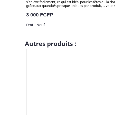
s’enlève facilement, ce qui est idéal pour les fêtes ou la c
grâce aux quantités presque uniques par produit, ... vous se
Prix
3 000 FCFP
État
: Neuf
Autres produits :