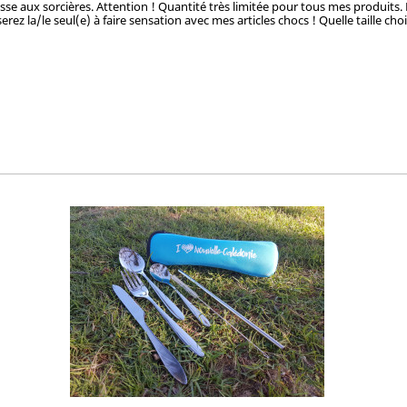
hasse aux sorcières. Attention ! Quantité très limitée pour tous mes produits.
rez la/le seul(e) à faire sensation avec mes articles chocs ! Quelle taille cho