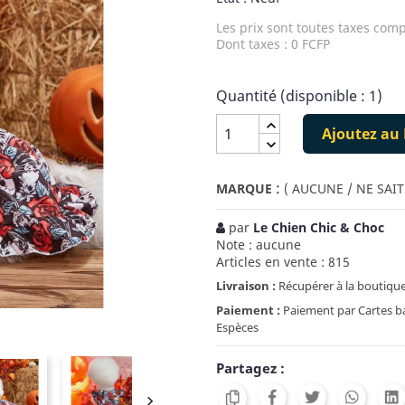
Les prix sont toutes taxes comp
Dont taxes : 0 FCFP
Quantité (disponible : 1)
Ajoutez au 
:
MARQUE
( AUCUNE / NE SAIT
par
Le Chien Chic & Choc
Note : aucune
Articles en vente : 815
Livraison :
Récupérer à la boutique
Paiement :
Paiement par Cartes ban
Espèces
Partagez :
