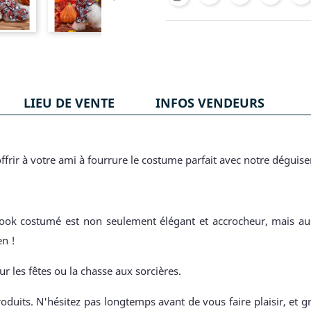
LIEU DE VENTE
INFOS VENDEURS
ffrir à votre ami à fourrure le costume parfait avec notre dégu
 look costumé est non seulement élégant et accrocheur, mais auss
en !
ur les fêtes ou la chasse aux sorcières.
oduits. N'hésitez pas longtemps avant de vous faire plaisir, et g