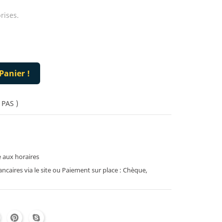
rises.
Panier !
 PAS )
 aux horaires
caires via le site ou Paiement sur place : Chèque,