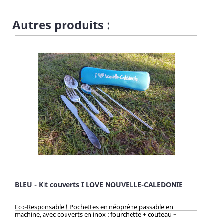
produit, ... vous serez la/le seul(e) à faire sensation avec mes
articles chocs ! Quelle taille choisir pour votre chien ?
Autres produits :
BLEU - Kit couverts I LOVE NOUVELLE-CALEDONIE
Eco-Responsable ! Pochettes en néoprène passable en
machine, avec couverts en inox : fourchette + couteau +