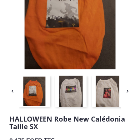


HALLOWEEN Robe New Calédonia
Taille SX