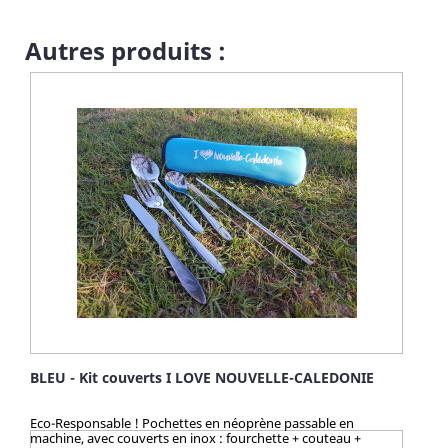
produit, ... vous serez la/le seul(e) à faire sensation avec mes
articles chocs ! Quelle taille choisir pour votre chien ?
Autres produits :
BLEU - Kit couverts I LOVE NOUVELLE-CALEDONIE
Eco-Responsable ! Pochettes en néoprène passable en
machine, avec couverts en inox : fourchette + couteau +