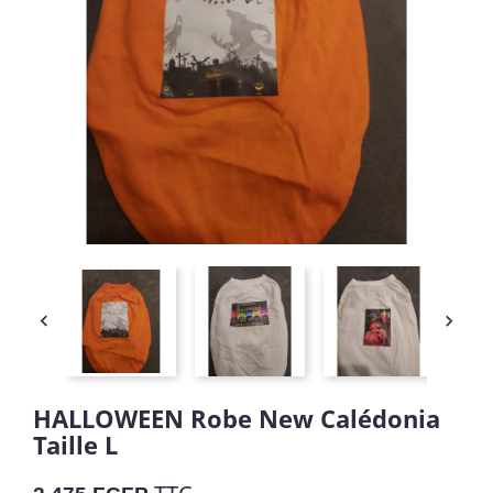


HALLOWEEN Robe New Calédonia
Taille L