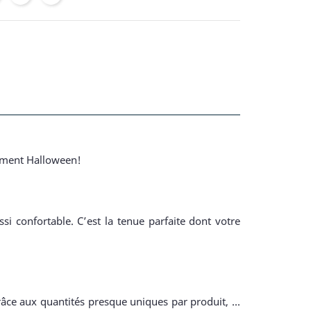
isement Halloween!
i confortable. C’est la tenue parfaite dont votre
râce aux quantités presque uniques par produit, ...