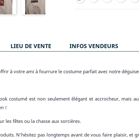
LIEU DE VENTE
INFOS VENDEURS
ffrir à votre ami à fourrure le costume parfait avec notre dégu
 look costumé est non seulement élégant et accrocheur, mais auss
en !
ur les fêtes ou la chasse aux sorcières.
oduits. N'hésitez pas longtemps avant de vous faire plaisir, et g