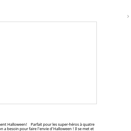
navigate_next
sement Halloween! Parfait pour les super-héros à quatre
 a besoin pour faire l’envie d’Halloween ! Il se met et