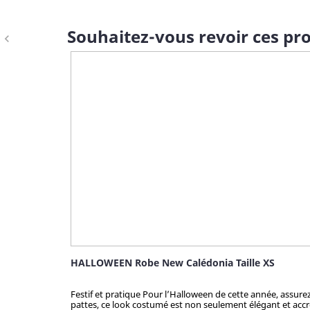
Souhaitez-vous revoir ces pro
navigate_before
HALLOWEEN Robe New Calédonia Taille XS
Festif et pratique Pour l’Halloween de cette année, assur
pattes, ce look costumé est non seulement élégant et accro