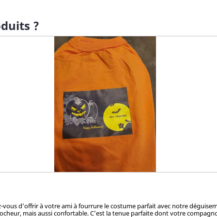
duits ?
ez-vous d’offrir à votre ami à fourrure le costume parfait avec notre dégui
cheur, mais aussi confortable. C’est la tenue parfaite dont votre compagnon