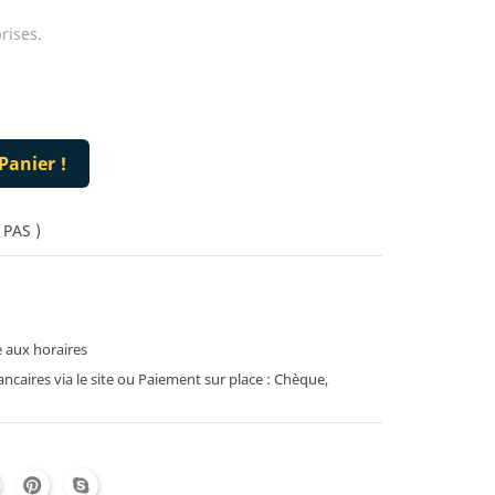
rises.
Panier !
 PAS )
 aux horaires
caires via le site ou Paiement sur place : Chèque,