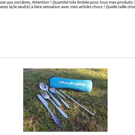
hasse aux sorcières. Attention ! Quantité très limitée pour tous mes produits.
rez la/le seul(e) à faire sensation avec mes articles chocs ! Quelle taille cho