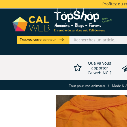
Profitez du 
Trouvez votre bonheur
Que va vous
apporter
Calweb NC ?
Tout pour vos animaux
/
Mode & Ac