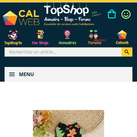

MENU