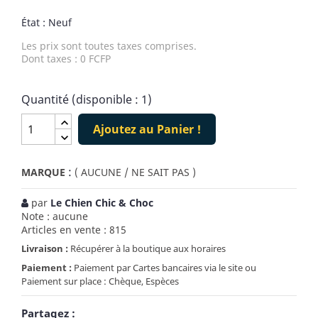
État : Neuf
Les prix sont toutes taxes comprises.
Dont taxes : 0 FCFP
Quantité (disponible : 1)
Ajoutez au Panier !
:
MARQUE
( AUCUNE / NE SAIT PAS )
par
Le Chien Chic & Choc
Note : aucune
Articles en vente : 815
Livraison :
Récupérer à la boutique aux horaires
Paiement :
Paiement par Cartes bancaires via le site ou
Paiement sur place : Chèque, Espèces
Partagez :