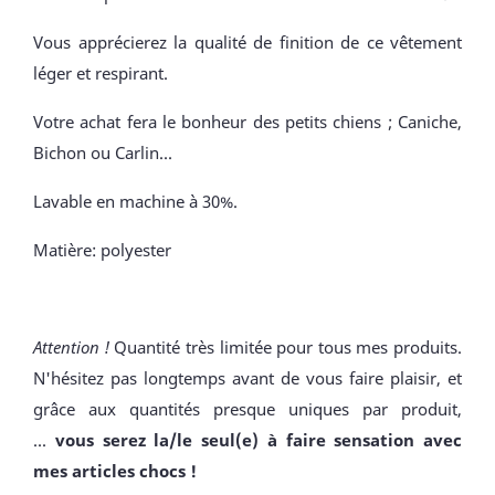
Vous apprécierez la qualité de finition de ce vêtement
léger et respirant.
Votre achat fera le bonheur des petits chiens ; Caniche,
Bichon ou Carlin...
Lavable en machine à 30%.
Matière: polyester
Attention !
Quantité très limitée pour tous mes produits.
N'hésitez pas longtemps avant de vous faire plaisir, et
grâce aux quantités presque uniques par produit,
...
vous serez la/le seul(e) à faire sensation avec
mes articles chocs !