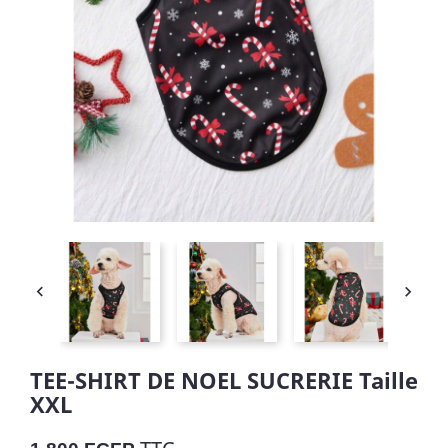


TEE-SHIRT DE NOEL SUCRERIE Taille
XXL