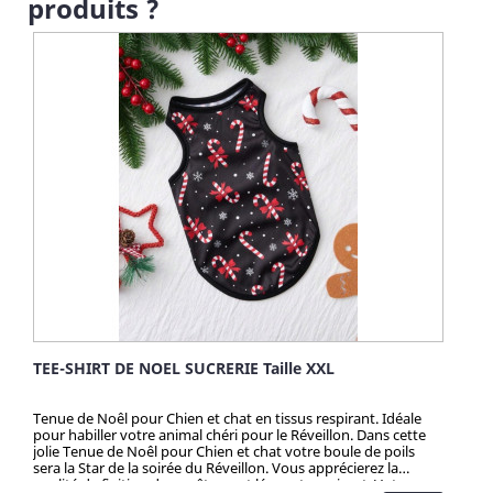
produits ?
TEE-SHIRT DE NOEL SUCRERIE Taille XXL
Tenue de Noêl pour Chien et chat en tissus respirant. Idéale
pour habiller votre animal chéri pour le Réveillon. Dans cette
jolie Tenue de Noêl pour Chien et chat votre boule de poils
sera la Star de la soirée du Réveillon. Vous apprécierez la
qualité de finition de ce vêtement léger et respirant. Votre