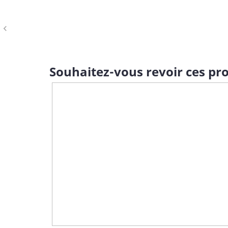
navigate_before
Souhaitez-vous revoir ces pro