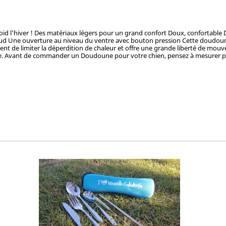
tissu déperlant pour isoler de
t de limiter la déperdition de chaleur et offre une grande liberté de mouve
ne. Avant de commander un Doudoune pour votre chien, pensez à mesurer puis