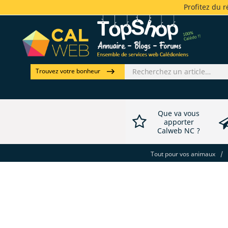
Profitez du 
Trouvez votre bonheur
Que va vous
apporter
Calweb NC ?
Tout pour vos animaux
/