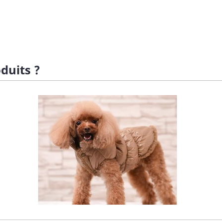
duits ?