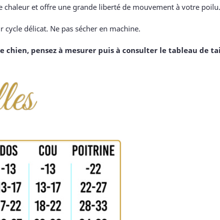
e chaleur et offre une grande liberté de mouvement à votre poilu
ur cycle délicat. Ne pas sécher en machine.
ien, pensez à mesurer puis à consulter le tableau de tail