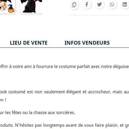
LIEU DE VENTE
INFOS VENDEURS
ffrir à votre ami à fourrure le costume parfait avec notre dégu
 look costumé est non seulement élégant et accrocheur, mais auss
en !
ur les fêtes ou la chasse aux sorcières.
oduits. N'hésitez pas longtemps avant de vous faire plaisir, et g