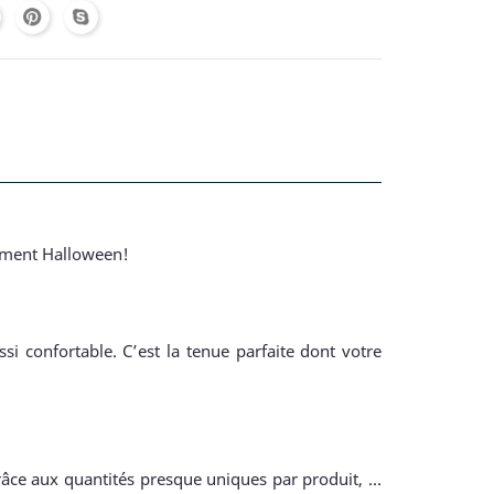
isement Halloween!
i confortable. C’est la tenue parfaite dont votre
râce aux quantités presque uniques par produit, ...