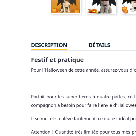
DESCRIPTION
DÉTAILS
Festif et pratique
Pour l’Halloween de cette année, assurez-vous d’o
Parfait pour les super-héros à quatre pattes, ce
compagnon a besoin pour faire l’envie d’Hallowe
Il se met et s’enlève facilement, ce qui est idéal po
Attention ! Quantité très limitée pour tous mes pr