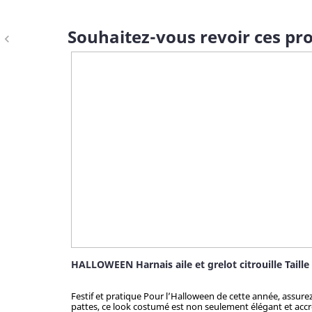
Souhaitez-vous revoir ces pro
navigate_before
HALLOWEEN Harnais aile et grelot citrouille Taille
Festif et pratique Pour l’Halloween de cette année, assur
pattes, ce look costumé est non seulement élégant et accro