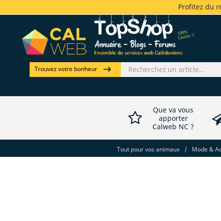
Profitez du 
Trouvez votre bonheur
Que va vous
apporter
Calweb NC ?
Tout pour vos animaux
/
Mode & Acc