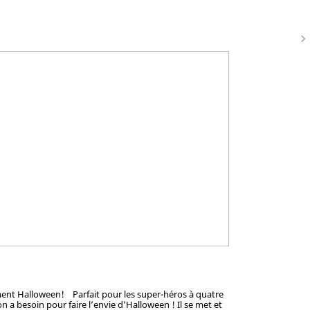
navigate_next
sement Halloween! Parfait pour les super-héros à quatre
 a besoin pour faire l’envie d’Halloween ! Il se met et