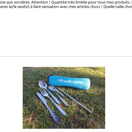
hasse aux sorcières. Attention ! Quantité très limitée pour tous mes produits.
rez la/le seul(e) à faire sensation avec mes articles chocs ! Quelle taille cho