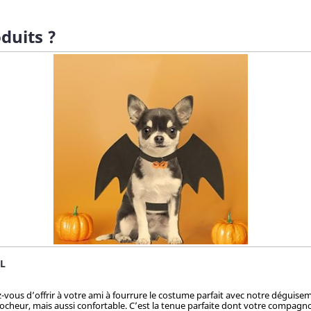
duits ?
 L
ez-vous d’offrir à votre ami à fourrure le costume parfait avec notre dégui
cheur, mais aussi confortable. C’est la tenue parfaite dont votre compagnon