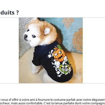
duits ?
ez-vous d’offrir à votre ami à fourrure le costume parfait avec notre dégui
cheur, mais aussi confortable. C’est la tenue parfaite dont votre compagnon