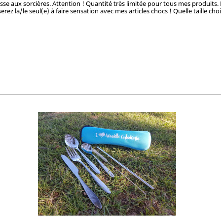
hasse aux sorcières. Attention ! Quantité très limitée pour tous mes produits.
rez la/le seul(e) à faire sensation avec mes articles chocs ! Quelle taille cho