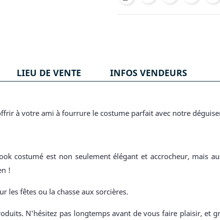
LIEU DE VENTE
INFOS VENDEURS
ffrir à votre ami à fourrure le costume parfait avec notre dégu
 look costumé est non seulement élégant et accrocheur, mais auss
en !
ur les fêtes ou la chasse aux sorcières.
oduits. N'hésitez pas longtemps avant de vous faire plaisir, et g