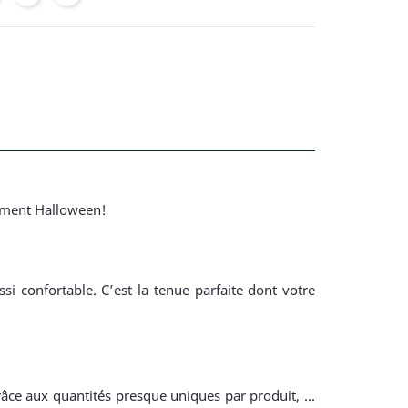
isement Halloween!
i confortable. C’est la tenue parfaite dont votre
râce aux quantités presque uniques par produit, ...