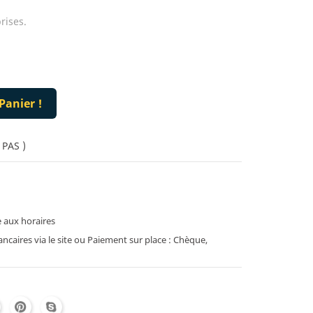
rises.
Panier !
 PAS )
 aux horaires
caires via le site ou Paiement sur place : Chèque,