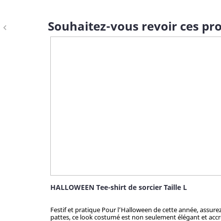
Souhaitez-vous revoir ces pro
navigate_before
HALLOWEEN Tee-shirt de sorcier Taille L
Festif et pratique Pour l’Halloween de cette année, assur
pattes, ce look costumé est non seulement élégant et accro