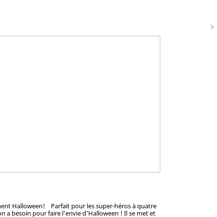
navigate_next
sement Halloween! Parfait pour les super-héros à quatre
 a besoin pour faire l’envie d’Halloween ! Il se met et