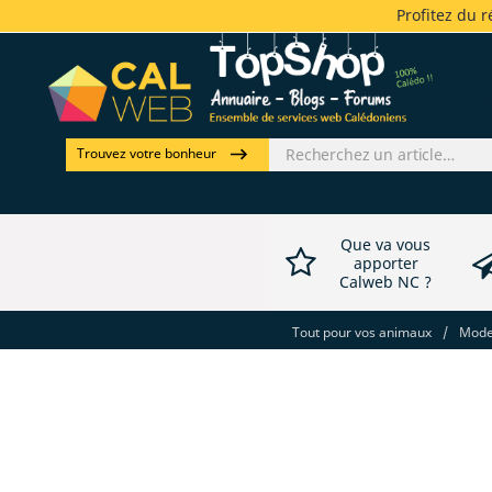
Profitez du 
Trouvez votre bonheur
Que va vous
apporter
Calweb NC ?
Tout pour vos animaux
/
Mode 