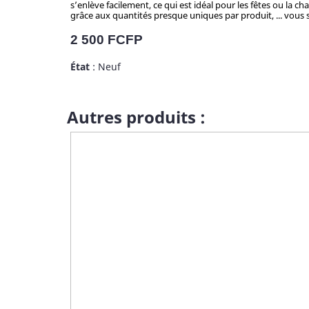
s’enlève facilement, ce qui est idéal pour les fêtes ou la c
grâce aux quantités presque uniques par produit, ... vous se
Prix
2 500 FCFP
État
: Neuf
Autres produits :