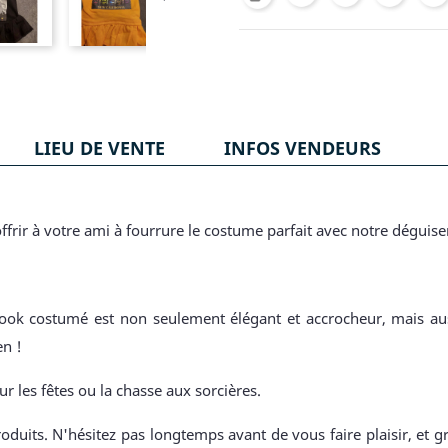
LIEU DE VENTE
INFOS VENDEURS
ffrir à votre ami à fourrure le costume parfait avec notre dégu
 look costumé est non seulement élégant et accrocheur, mais auss
en !
ur les fêtes ou la chasse aux sorcières.
oduits. N'hésitez pas longtemps avant de vous faire plaisir, et g