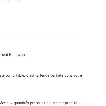
isement Halloween!
i confortable. C’est la tenue parfaite dont votre
râce aux quantités presque uniques par produit, ...