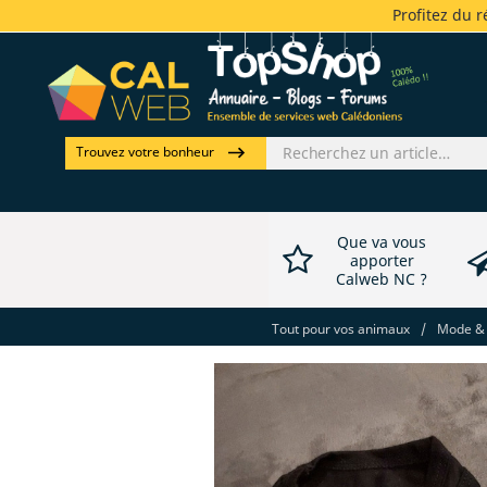
Profitez du 
Trouvez votre bonheur
Que va vous
apporter
Calweb NC ?
Tout pour vos animaux
/
Mode & 