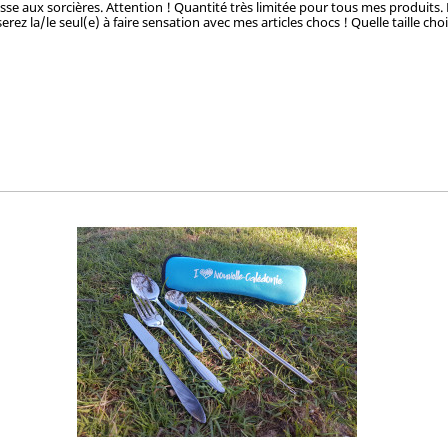
hasse aux sorcières. Attention ! Quantité très limitée pour tous mes produits.
rez la/le seul(e) à faire sensation avec mes articles chocs ! Quelle taille cho