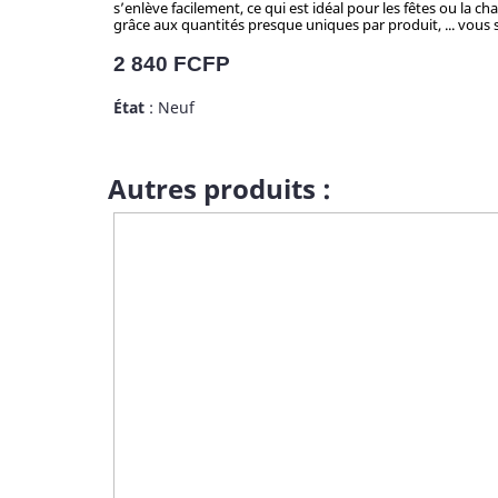
s’enlève facilement, ce qui est idéal pour les fêtes ou la c
grâce aux quantités presque uniques par produit, ... vous se
Prix
2 840 FCFP
État
: Neuf
Autres produits :