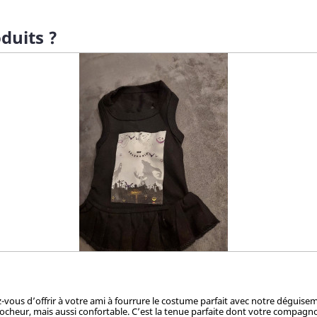
duits ?
ez-vous d’offrir à votre ami à fourrure le costume parfait avec notre dégui
cheur, mais aussi confortable. C’est la tenue parfaite dont votre compagnon