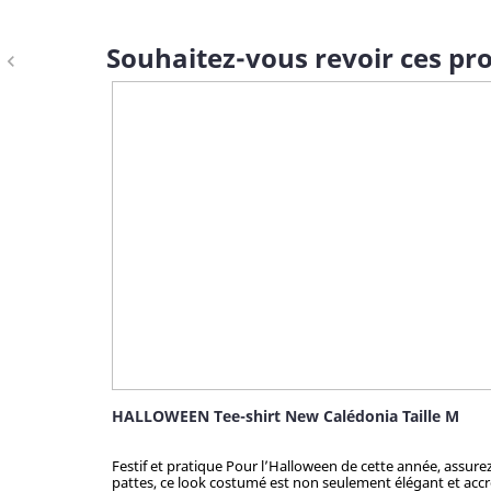
Souhaitez-vous revoir ces pro
navigate_before
HALLOWEEN Tee-shirt New Calédonia Taille M
Festif et pratique Pour l’Halloween de cette année, assur
pattes, ce look costumé est non seulement élégant et accro