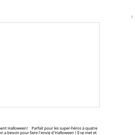
navigate_next
sement Halloween! Parfait pour les super-héros à quatre
 a besoin pour faire l’envie d’Halloween ! Il se met et