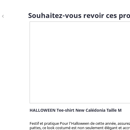
Souhaitez-vous revoir ces pro
navigate_before
HALLOWEEN Tee-shirt New Calédonia Taille M
Festif et pratique Pour l’Halloween de cette année, assur
pattes, ce look costumé est non seulement élégant et accro