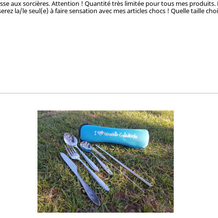
hasse aux sorcières. Attention ! Quantité très limitée pour tous mes produits.
rez la/le seul(e) à faire sensation avec mes articles chocs ! Quelle taille cho