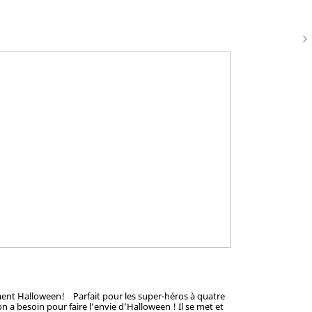
navigate_next
sement Halloween! Parfait pour les super-héros à quatre
 a besoin pour faire l’envie d’Halloween ! Il se met et