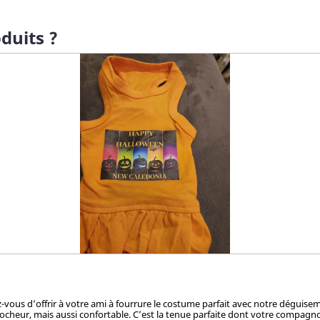
duits ?
ez-vous d’offrir à votre ami à fourrure le costume parfait avec notre dégui
cheur, mais aussi confortable. C’est la tenue parfaite dont votre compagnon