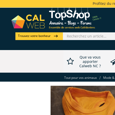
Profitez du 
Trouvez votre bonheur
Que va vous
apporter
Calweb NC ?
Tout pour vos animaux
/
Mode & 