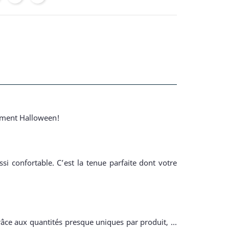
isement Halloween!
i confortable. C’est la tenue parfaite dont votre
râce aux quantités presque uniques par produit, ...