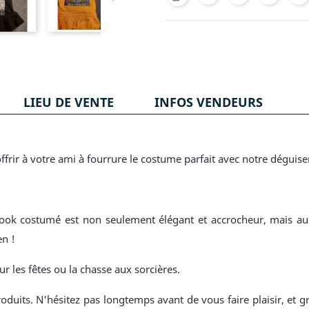
LIEU DE VENTE
INFOS VENDEURS
ffrir à votre ami à fourrure le costume parfait avec notre dégu
 look costumé est non seulement élégant et accrocheur, mais auss
en !
ur les fêtes ou la chasse aux sorcières.
oduits. N'hésitez pas longtemps avant de vous faire plaisir, et g