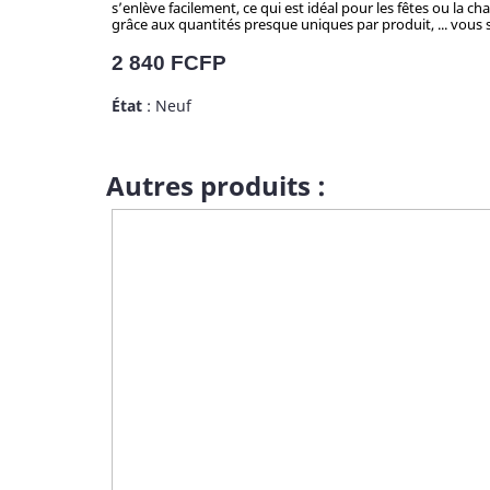
s’enlève facilement, ce qui est idéal pour les fêtes ou la c
grâce aux quantités presque uniques par produit, ... vous se
Prix
2 840 FCFP
État
: Neuf
Autres produits :