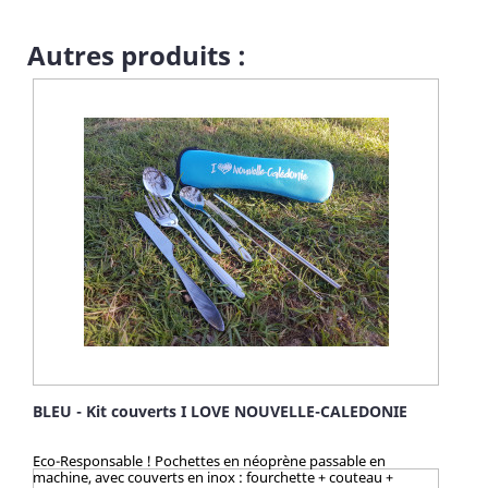
produit, ... vous serez la/le seul(e) à faire sensation avec mes
articles chocs ! Quelle taille choisir pour votre chien ?
Autres produits :
BLEU - Kit couverts I LOVE NOUVELLE-CALEDONIE
Eco-Responsable ! Pochettes en néoprène passable en
machine, avec couverts en inox : fourchette + couteau +