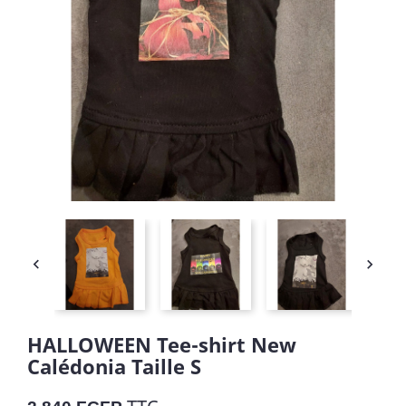


HALLOWEEN Tee-shirt New
Calédonia Taille S