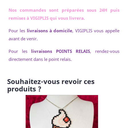
Nos commandes sont préparées sous 24H puis
remises à VIGIPLIS qui vous livrera.
Pour les
livraisons à domicile
, VIGIPLIS vous appelle
avant de venir.
Pour les
livraisons POINTS RELAIS
, rendez-vous
directement dans le point relais.
Souhaitez-vous revoir ces
produits ?