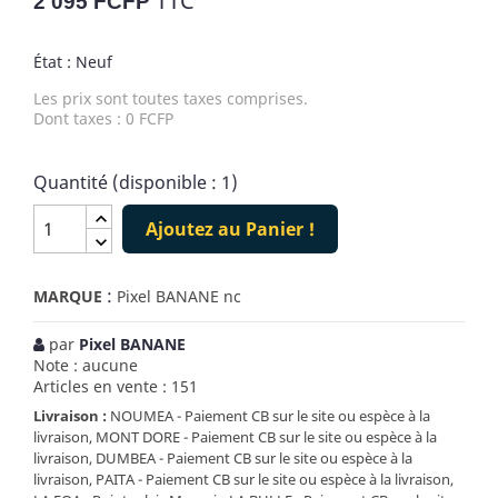
TTC
2 095 FCFP
État : Neuf
Les prix sont toutes taxes comprises.
Dont taxes : 0 FCFP
Quantité (disponible : 1)
Ajoutez au Panier !
:
MARQUE
Pixel BANANE nc
par
Pixel BANANE
Note : aucune
Articles en vente : 151
Livraison :
NOUMEA - Paiement CB sur le site ou espèce à la
livraison, MONT DORE - Paiement CB sur le site ou espèce à la
livraison, DUMBEA - Paiement CB sur le site ou espèce à la
livraison, PAITA - Paiement CB sur le site ou espèce à la livraison,