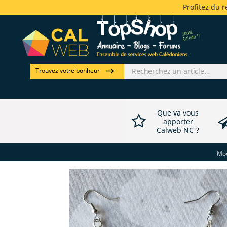
Profitez du 
Trouvez votre bonheur
Que va vous
apporter
Calweb NC ?
Mod