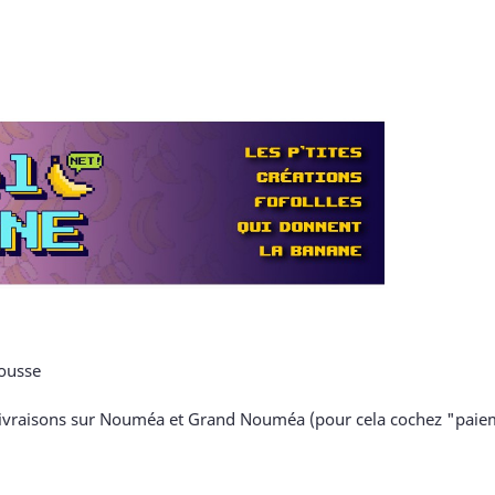
rousse
es livraisons sur Nouméa et Grand Nouméa (pour cela cochez "paie