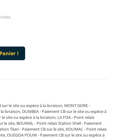
rises.
Panier !
r le site ou espèce à la livraison, MONT DORE -
 la livraison, DUMBEA - Paiement CB sur le site ou espèce à
 le site ou espèce à la livraison, LA FOA - Point relais
le site, BOURAIL - Point relais Station Shell - Paiement
tation Téari - Paiement CB sur le site, KOUMAC - Point relais
 site, OUEGOA POUM - Paiement CB sur le site ou espèce à