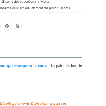
B sur le site ou espèce à la livraison
caires via le site ou Paiement sur place : Espèces
eau qui marquera le coup !
La paire de boucle
Détails paiements & livraison ci-dessous.