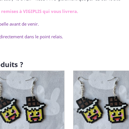
emises à VIGIPLIS qui vous livrera.
elle avant de venir.
directement dans le point relais.
duits ?