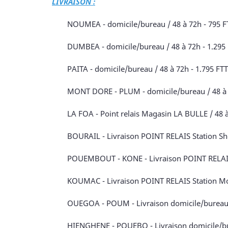
LIVRAISON :
NOUMEA - domicile/bureau / 48 à 72h - 795 FTT
DUMBEA - domicile/bureau / 48 à 72h - 1.295 F
PAITA - domicile/bureau / 48 à 72h - 1.795 FTT
MONT DORE - PLUM - domicile/bureau / 48 à 72h
LA FOA - Point relais Magasin LA BULLE / 48 à
BOURAIL - Livraison POINT RELAIS Station Shel
POUEMBOUT - KONE - Livraison POINT RELAIS St
KOUMAC - Livraison POINT RELAIS Station Mobi
OUEGOA - POUM - Livraison domicile/bureau / 
HIENGHENE - POUEBO - Livraison domicile/bure