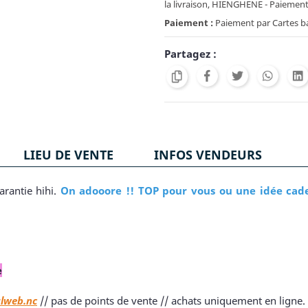
la livraison, HIENGHENE - Paiement C
Paiement :
Paiement par Cartes ban
Partagez :
LIEU DE VENTE
INFOS VENDEURS
arantie hihi.
On adooore !! TOP pour vous ou une idée cad
e
alweb.nc
// pas de points de vente // achats uniquement en ligne.