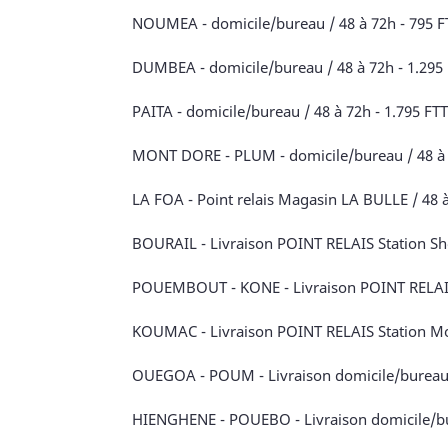
NOUMEA - domicile/bureau / 48 à 72h - 795 FTT
DUMBEA - domicile/bureau / 48 à 72h - 1.295 F
PAITA - domicile/bureau / 48 à 72h - 1.795 FTT
MONT DORE - PLUM - domicile/bureau / 48 à 72h
LA FOA - Point relais Magasin LA BULLE / 48 à
BOURAIL - Livraison POINT RELAIS Station Shel
POUEMBOUT - KONE - Livraison POINT RELAIS St
KOUMAC - Livraison POINT RELAIS Station Mobi
OUEGOA - POUM - Livraison domicile/bureau / 
HIENGHENE - POUEBO - Livraison domicile/bure