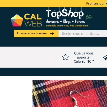
Profitez du 
Trouvez votre bonheur
Que va vous
apporter
Calweb NC ?