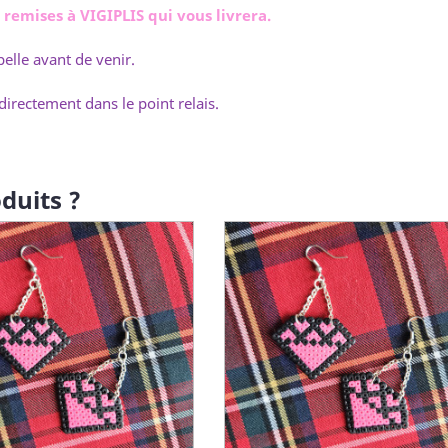
emises à VIGIPLIS qui vous livrera.
elle avant de venir.
directement dans le point relais.
duits ?