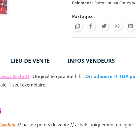
Paiement :
Paiement par Cartes ban
Partagez :
LIEU DE VENTE
INFOS VENDEURS
awaï Style !!
Originalité garantie hihi.
On adooore !! TOP p
nale, 1 seul exemplaire.
e
alweb.nc
// pas de points de vente // achats uniquement en ligne.