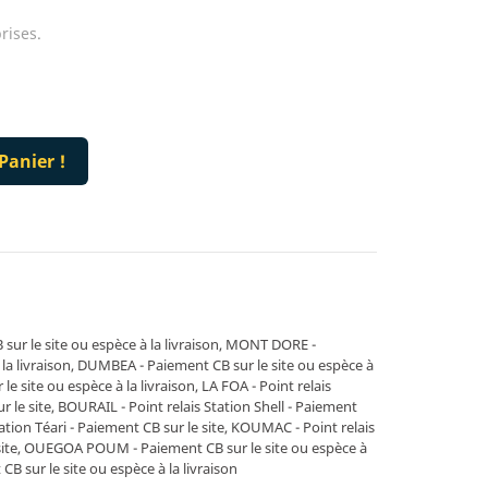
rises.
Panier !
r le site ou espèce à la livraison, MONT DORE -
 la livraison, DUMBEA - Paiement CB sur le site ou espèce à
 le site ou espèce à la livraison, LA FOA - Point relais
le site, BOURAIL - Point relais Station Shell - Paiement
tation Téari - Paiement CB sur le site, KOUMAC - Point relais
 site, OUEGOA POUM - Paiement CB sur le site ou espèce à
B sur le site ou espèce à la livraison