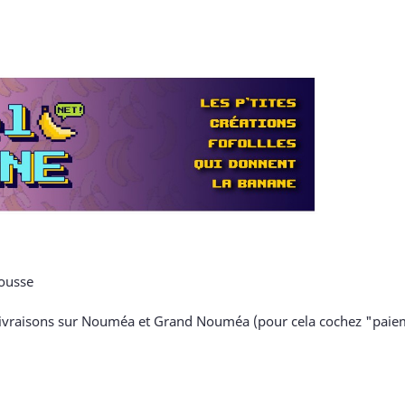
rousse
es livraisons sur Nouméa et Grand Nouméa (pour cela cochez "paie