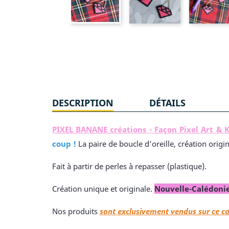
DESCRIPTION
DÉTAILS
PIXEL BANANE créations - Façon Pixel Art & K
coup !
La paire de boucle d'oreille, création origi
Fait à partir de perles à repasser (plastique).
Création unique et originale.
Nouvelle-Calédoni
Nos produits
sont exclusivement vendus sur ce c