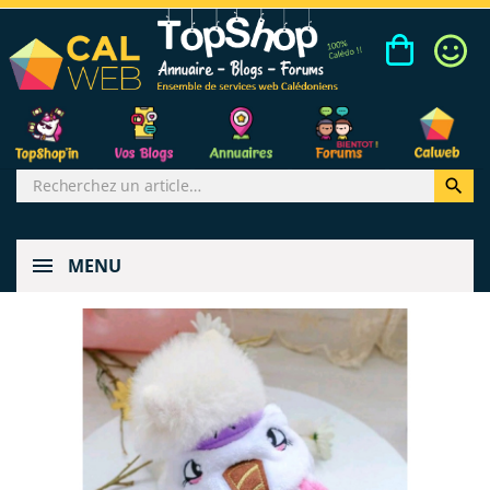

MENU