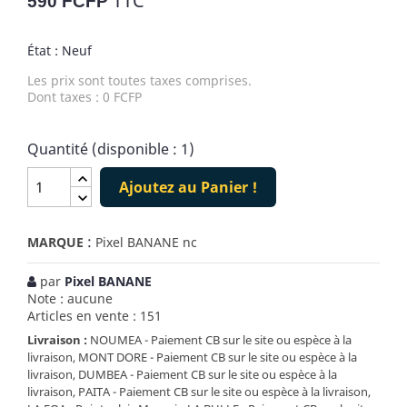
TTC
590 FCFP
État : Neuf
Les prix sont toutes taxes comprises.
Dont taxes : 0 FCFP
Quantité (disponible : 1)
Ajoutez au Panier !
:
MARQUE
Pixel BANANE nc
par
Pixel BANANE
Note : aucune
Articles en vente : 151
Livraison :
NOUMEA - Paiement CB sur le site ou espèce à la
livraison, MONT DORE - Paiement CB sur le site ou espèce à la
livraison, DUMBEA - Paiement CB sur le site ou espèce à la
livraison, PAITA - Paiement CB sur le site ou espèce à la livraison,