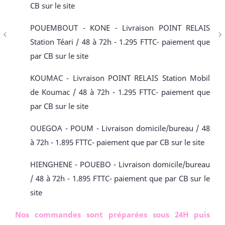
CB sur le site
POUEMBOUT - KONE - Livraison POINT RELAIS
navigate_before
navigate_next
Station Téari / 48 à 72h - 1.295 FTTC- paiement que
par CB sur le site
KOUMAC - Livraison POINT RELAIS Station Mobil
de Koumac / 48 à 72h - 1.295 FTTC- paiement que
par CB sur le site
OUEGOA - POUM - Livraison domicile/bureau / 48
à 72h - 1.895 FTTC- paiement que par CB sur le site
HIENGHENE - POUEBO - Livraison domicile/bureau
/ 48 à 72h - 1.895 FTTC- paiement que par CB sur le
site
Nos commandes sont préparées sous 24H puis