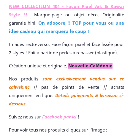
NEW COLLECTION 404 - Façon Pixel Art & Kawaï
Style !!
Marque-page ou objet déco. Originalité
garantie hihi.
On adooore !! TOP pour vous ou une
idée cadeau qui marquera le coup !
Images recto-verso. Face façon pixel et face lissée pour
2 styles ! Fait à partir de perles à repasser (plastique).
Création unique et originale.
Nouvelle-Calédonie
Nos produits
sont exclusivement vendus sur ce
calweb.nc
// pas de points de vente // achats
uniquement en ligne.
Détails paiements & livraison ci-
dessous.
Suivez nous sur
Facebook par ici
!
Pour voir tous nos produits cliquez sur l'image :