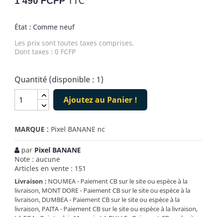
TTC
1 490 FCFP
État : Comme neuf
Les prix sont toutes taxes comprises.
Dont taxes : 0 FCFP
Quantité (disponible : 1)
Ajoutez au Panier !
:
MARQUE
Pixel BANANE nc
par
Pixel BANANE
Note : aucune
Articles en vente : 151
Livraison :
NOUMEA - Paiement CB sur le site ou espèce à la
livraison, MONT DORE - Paiement CB sur le site ou espèce à la
livraison, DUMBEA - Paiement CB sur le site ou espèce à la
livraison, PAITA - Paiement CB sur le site ou espèce à la livraison,