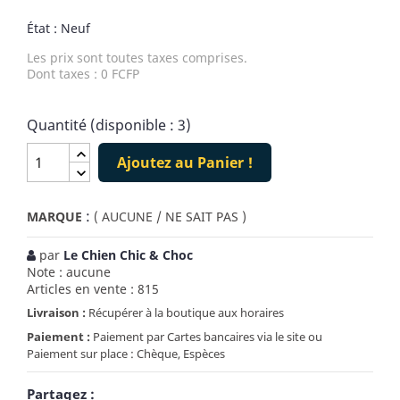
État : Neuf
Les prix sont toutes taxes comprises.
Dont taxes : 0 FCFP
Quantité (disponible : 3)
Ajoutez au Panier !
:
MARQUE
( AUCUNE / NE SAIT PAS )
par
Le Chien Chic & Choc
Note : aucune
Articles en vente : 815
Livraison :
Récupérer à la boutique aux horaires
Paiement :
Paiement par Cartes bancaires via le site ou
Paiement sur place : Chèque, Espèces
Partagez :