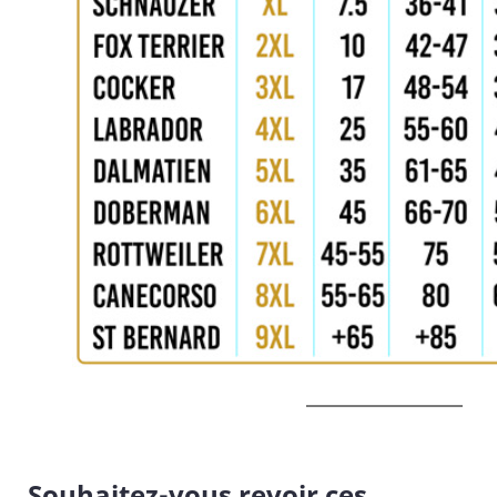
Souhaitez-vous revoir ces