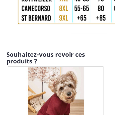
Souhaitez-vous revoir ces
produits ?