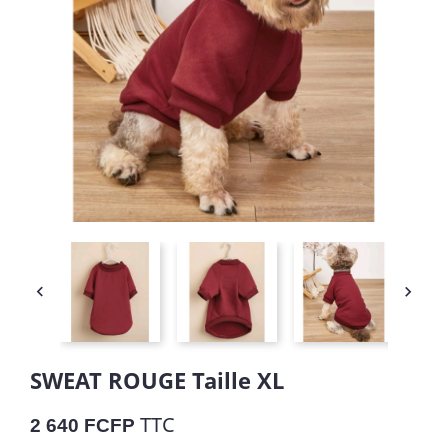


SWEAT ROUGE Taille XL
TTC
2 640 FCFP