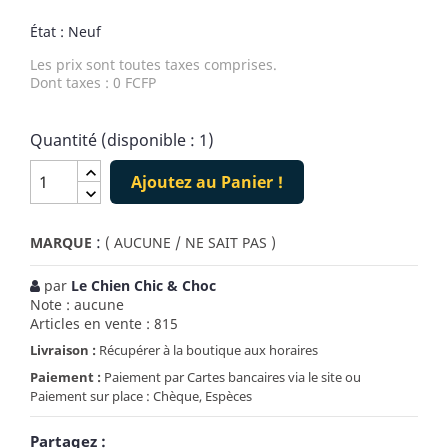
État : Neuf
Les prix sont toutes taxes comprises.
Dont taxes : 0 FCFP
Quantité (disponible : 1)
Ajoutez au Panier !
:
MARQUE
( AUCUNE / NE SAIT PAS )
par
Le Chien Chic & Choc
Note : aucune
Articles en vente : 815
Livraison :
Récupérer à la boutique aux horaires
Paiement :
Paiement par Cartes bancaires via le site ou
Paiement sur place : Chèque, Espèces
Partagez :