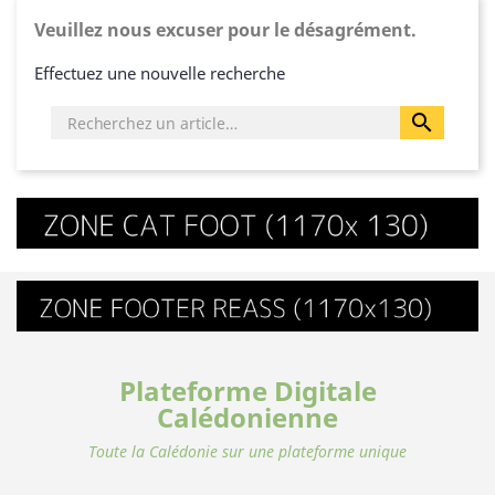
Veuillez nous excuser pour le désagrément.
Effectuez une nouvelle recherche

Plateforme Digitale
Calédonienne
Toute la Calédonie sur une plateforme unique