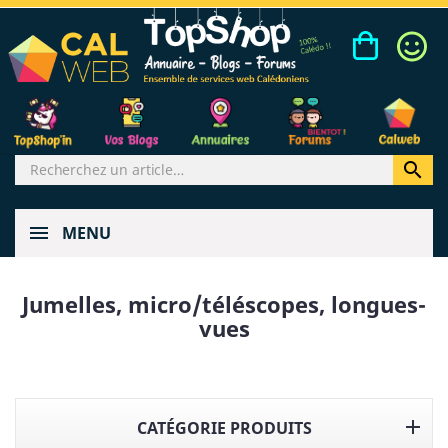

MENU
Jumelles, micro/téléscopes, longues-
vues

CATÉGORIE PRODUITS