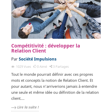
Compétitivité : développer la
Relation Client
Par
Société Impulsions
1029
Vues
0
Aimé
3
Partages
Tout le monde pourrait définir avec ces propres
mots et concepts la notion de Relation Client. Et
pour autant, nous n’arriverions jamais à entendre
une seule et même idée ou définition de la relation
client....
Lire la suite !