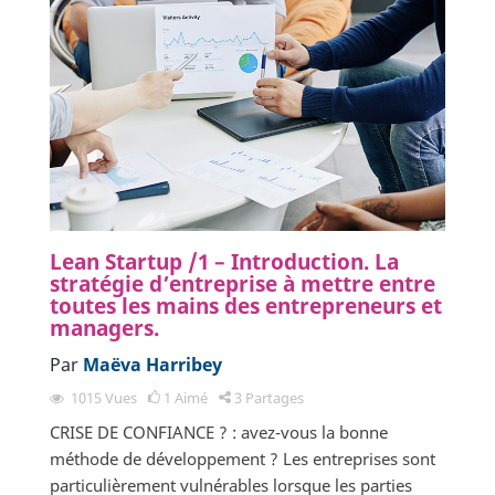
Lean Startup /1 – Introduction. La
stratégie d’entreprise à mettre entre
toutes les mains des entrepreneurs et
managers.
Par
Maëva Harribey
1015
Vues
1
Aimé
3
Partages
CRISE DE CONFIANCE ? : avez-vous la bonne
méthode de développement ? Les entreprises sont
particulièrement vulnérables lorsque les parties