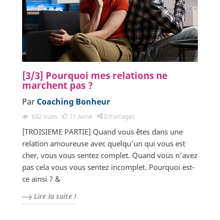
[3/3] Pourquoi mes relations ne
marchent pas ?
Par
Coaching Bonheur
692
Vues
11
Aimé
0
Partages
[TROISIEME PARTIE] Quand vous êtes dans une
relation amoureuse avec quelqu’un qui vous est
cher, vous vous sentez complet. Quand vous n’avez
pas cela vous vous sentez incomplet. Pourquoi est-
ce ainsi ? &
Lire la suite !