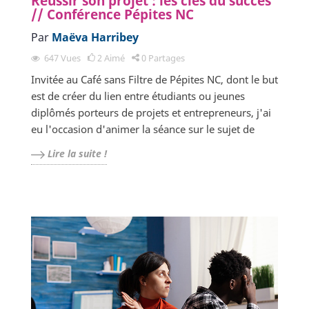
Réussir son projet : les clés du succès
// Conférence Pépites NC
Par
Maëva Harribey
647
Vues
2
Aimé
0
Partages
Invitée au Café sans Filtre de Pépites NC, dont le but
est de créer du lien entre étudiants ou jeunes
diplômés porteurs de projets et entrepreneurs, j'ai
eu l'occasion d'animer la séance sur le sujet de
Lire la suite !