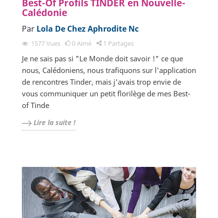
Best-Of Profils TINDER en Nouvelle-
Calédonie
Par
Lola De Chez Aphrodite Nc
1577
Vues
0
Aimé
1
Partages
Je ne sais pas si "Le Monde doit savoir !" ce que
nous, Calédoniens, nous trafiquons sur l'application
de rencontres Tinder, mais j'avais trop envie de
vous communiquer un petit florilège de mes Best-
of Tinde
Lire la suite !