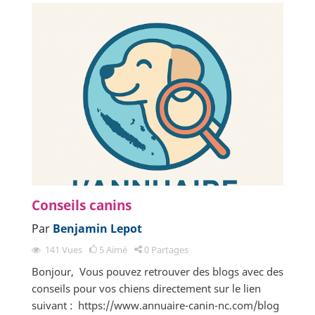
Conseils canins
Par
Benjamin Lepot
141
Vues
5
Aimé
0
Partages
Bonjour, Vous pouvez retrouver des blogs avec des
conseils pour vos chiens directement sur le lien
suivant : https://www.annuaire-canin-nc.com/blog