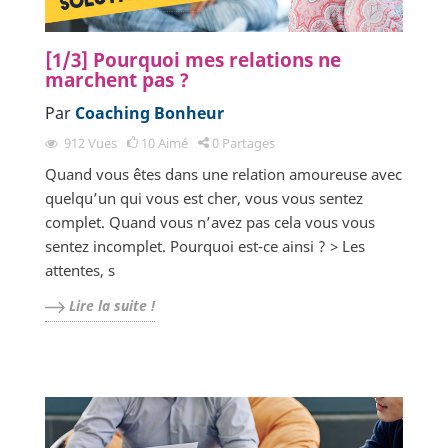
[1/3] Pourquoi mes relations ne
marchent pas ?
Par
Coaching Bonheur
912
Vues
10
Aimé
0
Partages
Quand vous êtes dans une relation amoureuse avec
quelqu’un qui vous est cher, vous vous sentez
complet. Quand vous n’avez pas cela vous vous
sentez incomplet. Pourquoi est-ce ainsi ? > Les
attentes, s
Lire la suite !