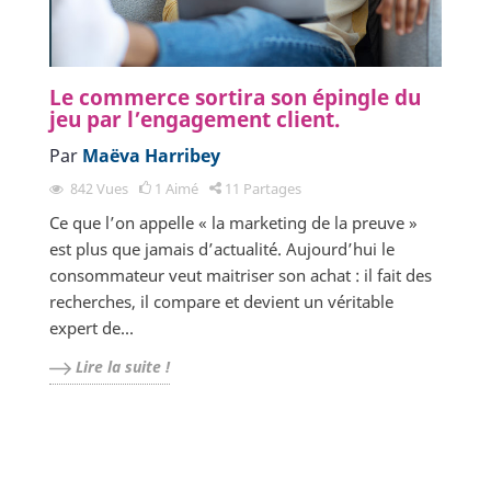
Le commerce sortira son épingle du
jeu par l’engagement client.
Par
Maëva Harribey
842
Vues
1
Aimé
11
Partages
Ce que l’on appelle « la marketing de la preuve »
est plus que jamais d’actualité. Aujourd’hui le
consommateur veut maitriser son achat : il fait des
recherches, il compare et devient un véritable
expert de...
Lire la suite !