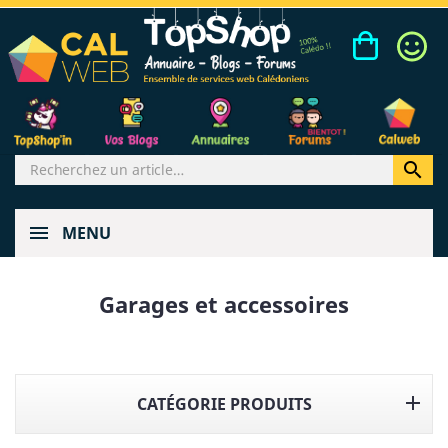

MENU
Garages et accessoires

CATÉGORIE PRODUITS