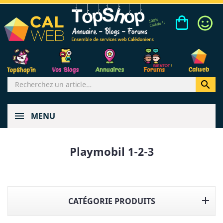

MENU
Playmobil 1-2-3

CATÉGORIE PRODUITS