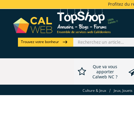
Profitez du 
Trouvez votre bonheur
Que va vous
apporter
Calweb NC ?
Culture & Jeux
/
Jeux, Jouets