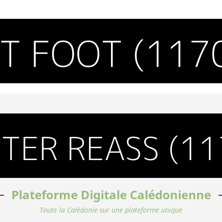
Plateforme Digitale Calédonienne
Toute la Calédonie sur une plateforme unique