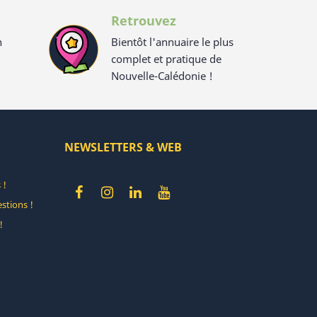
Retrouvez
n
Bientôt l'annuaire le plus
complet et pratique de
Nouvelle-Calédonie !
NEWSLETTERS & WEB
 !
stions !
!