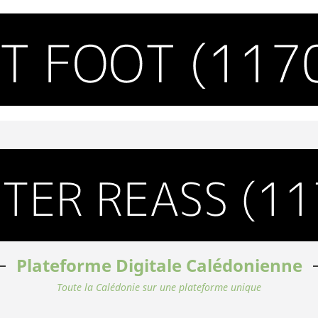
Plateforme Digitale Calédonienne
Toute la Calédonie sur une plateforme unique