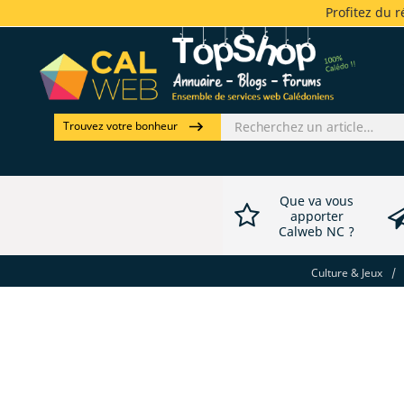
Profitez du 
Trouvez votre bonheur
Que va vous
apporter
Calweb NC ?
Culture & Jeux
/