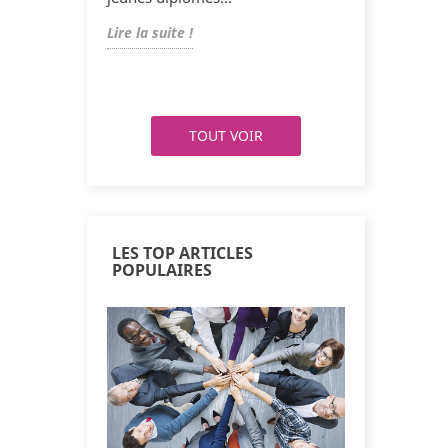
seils pour
sur le lien
Lire la suite !
Lire la suite !
Lire la suite !
Lire la suit
TOUT VOIR
LES TOP ARTICLES
POPULAIRES