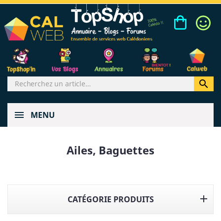

MENU
Ailes, Baguettes

CATÉGORIE PRODUITS