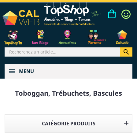

MENU
Toboggan, Trébuchets, Bascules

CATÉGORIE PRODUITS