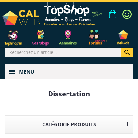

MENU
Dissertation

CATÉGORIE PRODUITS