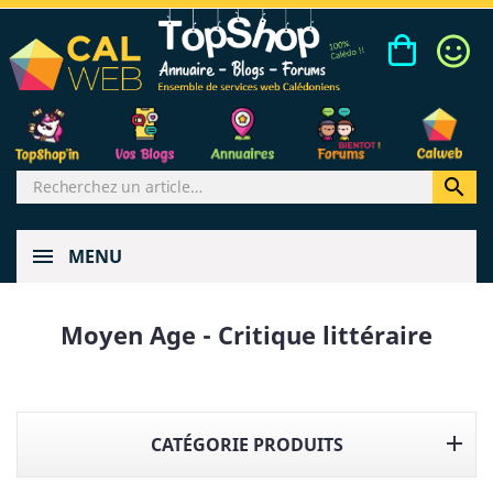

MENU
Moyen Age - Critique littéraire

CATÉGORIE PRODUITS